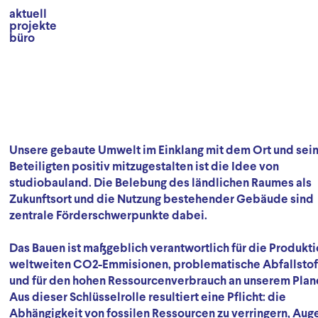
aktuell
projekte
büro
Unsere gebaute Umwelt im Einklang mit dem Ort und sei
Beteiligten positiv mitzugestalten ist die Idee von
studiobauland. Die Belebung des ländlichen Raumes als
Zukunftsort und die Nutzung bestehender Gebäude sind
zentrale Förderschwerpunkte dabei.
Das Bauen ist maßgeblich verantwortlich für die Produkti
weltweiten CO2-Emmisionen, problematische Abfallstof
und für den hohen Ressourcenverbrauch an unserem Plan
Aus dieser Schlüsselrolle resultiert eine Pflicht: die
Abhängigkeit von fossilen Ressourcen zu verringern, Au