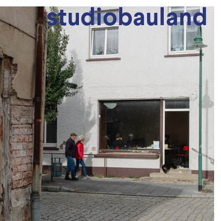
studiobauland